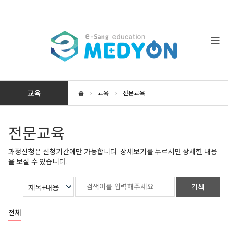
교육
홈
>
교육
>
전문교육
전문교육
과정신청은 신청기간에만 가능합니다. 상세보기를 누르시면 상세한 내용
을 보실 수 있습니다.
검색
전체