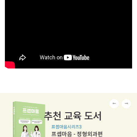
추천 교육 도서
프셉마음시리즈3
프셉마음 - 정형외과편