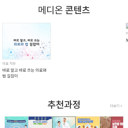
메디온
콘텐츠
의료 직무
바로 알고 바로 쓰는 의료와
법 길잡이
추천과정
더보기 >