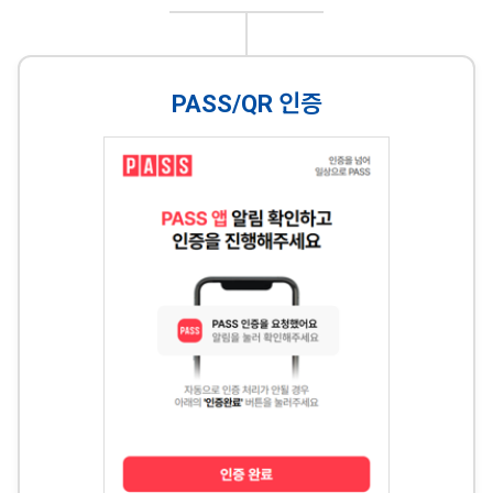
PASS/QR 인증