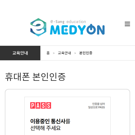
교육안내
홈
>
교육안내
>
본인인증
휴대폰 본인인증