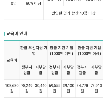
0명
80% 이상
반영된 평가 합산 40점 이상
교육비 안내
환급 우선지원 기
환급 지원 기업
환급 지원 기업
업
(1000인 미만)
(1000인 이상)
교육비
정부지
자부담
정부지
자부담
정부지
자부담
원금
금
원금
금
원금
금
108,680
78,249
30,440
69,555
39,130
34,778
73,910
원
원
원
원
원
원
원