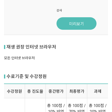
강사
미리보기
재생 권장 인터넷 브라우저
모든 인터넷 브라우저
수료기준 및 수강정원
수강정원
총 진도율
중간평가
최종평가
과제
총 100점 /
총 100점 /
총 100점 /
10% 반영
70% 반영
20% 반영