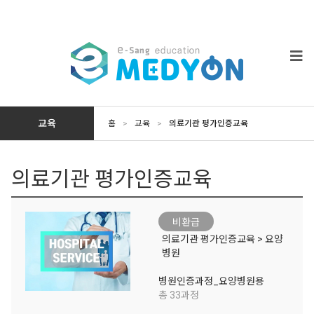
교육
홈
>
교육
>
의료기관 평가인증교육
의료기관 평가인증교육
비환급
의료기관 평가인증교육 > 요양
병원
병원인증과정_요양병원용
총 33과정