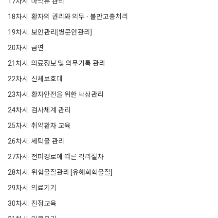
17차시. 마약류 관리
18차시. 환자의 권리와 의무 - 불만고충처리
19차시. 보안관리[병문안관리]
20차시. 금연
21차시. 의료정보 및 의무기록 관리
22차시. 신체보호대
23차시. 환자안전을 위한 낙상관리
24차시. 검사체계 관리
25차시. 취약환자 교육
26차시. 세탁물 관리
27차시. 전파경로에 따른 격리절차
28차시. 위험물질관리 [유해화학물질]
29차시. 의료기기
30차시. 진정교육