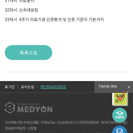
31차시. 의료윤리
32차시. 신속대응팀
33차시. 4주기 의료기관 인증평가 및 인증 기준의 기본가치
목록으로
Family Site
로그인
오시는길
개인정보취급방침
자가진
단
이상에듀 (주)나야넷 | 대표 : 구영모 | fax : 02.6008.2012 | 사업자등록번호 : 783-87-00353 | 개인
정보관리책임자 : 신정철