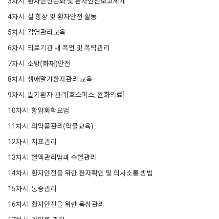
3차시. 환자안전문화 및 환자안전보고체계
4차시. 질 향상 및 환자안전 활동
5차시. 감염관리교육
6차시. 의료기관 내 폭언 및 폭력관리
7차시. 소방(화재)안전
8차시. 생애말기환자관리 교육
9차시. 말기환자 관리[호스피스, 완화의료]
10차시. 항암화학요법
11차시. 의약품관리(약물교육)
12차시. 지표관리
13차시. 혈액관리법과 수혈관리
14차시. 환자안전을 위한 환자확인 및 의사소통 방법
15차시. 통증관리
16차시. 환자안전을 위한 욕창관리