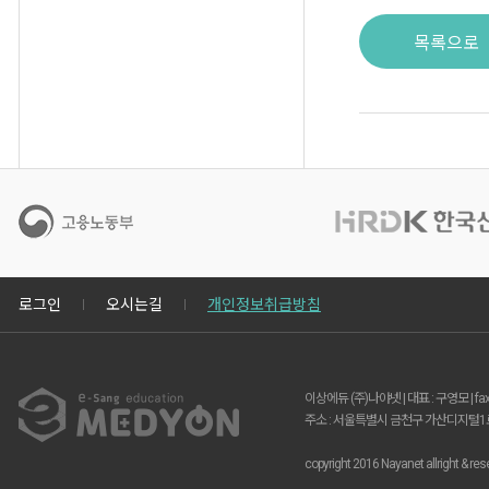
목록으로
로그인
오시는길
개인정보취급방침
이상에듀 (주)나야넷 | 대표 : 구영모 | fax
주소 : 서울특별시 금천구 가산디지털1로 14
copyright 2016 Nayanet allright & res