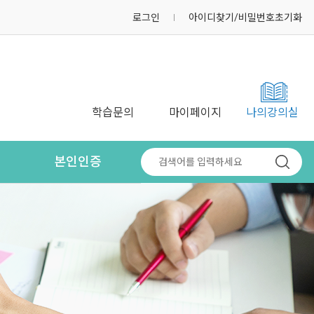
로그인
아이디찾기/비밀번호초기화
학습문의
마이페이지
나의강의실
본인인증
mOTP 본인인증
휴대폰 본인인증
아이핀 인증방법
아이핀 발급방법