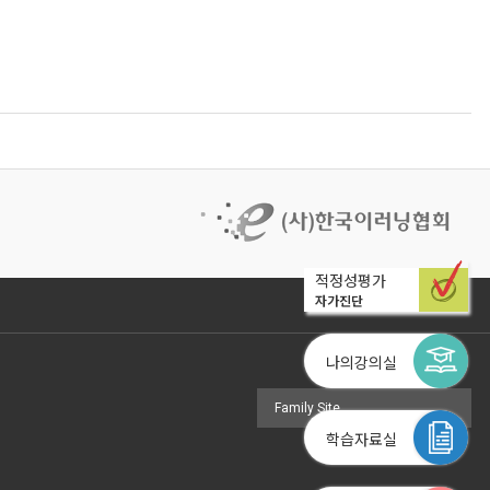
적정성평가
자가진단
나의강의실
Family Site
학습자료실