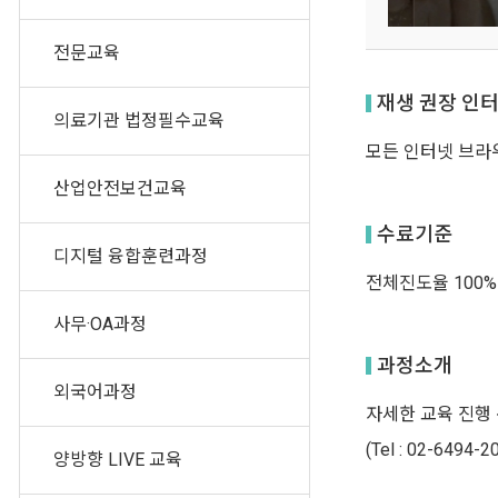
전문교육
재생 권장 인
의료기관 법정필수교육
모든 인터넷 브라
산업안전보건교육
수료기준
디지털 융합훈련과정
전체진도율 100%
사무·OA과정
과정소개
외국어과정
자세한 교육 진행
(Tel : 02-6494-2
양방향 LIVE 교육