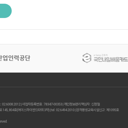
 : 02.6008.2012 | 사업자등록번호 : 783-87-00353 | 개인정보관리책임자 : 신정철
5, 804호(에이스하이엔드타워 3차) | tel : 02.6494.2010 | 원격평생교육시설신고 : 제1095호
erved.