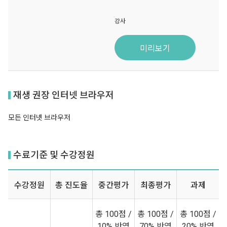
강사
미리보기
재생 권장 인터넷 브라우저
모든 인터넷 브라우저
수료기준 및 수강정원
수강정원
총 진도율
중간평가
최종평가
과제
총 100점 /
총 100점 /
총 100점 /
10% 반영
70% 반영
20% 반영