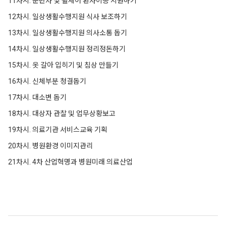
11차시. 운반차 및 휠체어 환자이송 지원하기
12차시. 일상생활수행지원 식사 보조하기
13차시. 일상생활수행지원 의사소통 돕기
14차시. 일상생활수행지원 정리정돈하기
15차시. 옷 갈아 입히기 및 침상 만들기
16차시. 신체부분 청결돕기
17차시. 대소변 돕기
18차시. 대상자 관찰 및 업무상황보고
19차시. 의료기관 서비스교육 기획
20차시. 병원환경 이미지관리
21차시. 4차 산업혁명과 병원미래 의료산업