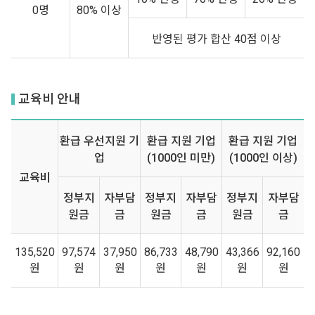
0명
80% 이상
반영된 평가 합산 40점 이상
교육비 안내
환급 우선지원 기
환급 지원 기업
환급 지원 기업
업
(1000인 미만)
(1000인 이상)
교육비
정부지
자부담
정부지
자부담
정부지
자부담
원금
금
원금
금
원금
금
135,520
97,574
37,950
86,733
48,790
43,366
92,160
원
원
원
원
원
원
원